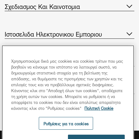
Σχεδιασμος Και Καινοτομια
Ιστοσελιδα Ηλεκτρονικου Εμποριου
Νεα
Χρησιμοποιούμε δικά μας cookies και cookies τρίτων που μας
βοηθούν να κάνουμε τον ιστότοπο να λειτουργεί σωστά, να
δημιουργούμε στατιστικά στοιχεία για τη βελτίωση της
απόδοσης, να θυμόμαστε τις προτιμήσεις των χρηστών και τις
επιλογές τους και να προβάλλουμε σχετικές διαφημίσεις.
Εξυπηρέτηση πελατών
Κάνοντας κλικ στο "Αποδοχή όλων των cookies", αποδέχεστε
τη χρήση αυτών των cookies. Μπορείτε να ρυθμίσετε ή να
Ακολουθήστε μας
απορρίψετε τα cookies που δεν είναι απολύτως απαραίτητα
κάνοντας κλικ στο "Ρυθμίσεις cookies"
Πολιτική Cookie
Ρυθμίσεις για τα cookies
Πολιτικη Δεδομενων
Σημειωση νομικου περιεχομενου