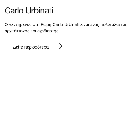
Award στην κατηγορία Product Design.
Carlo Urbinati
Ο γεννημένος στη Ρώμη Carlo Urbinati είναι ένας πολυτάλαντος
αρχιτέκτονας και σχεδιαστής.
Δείτε περισσότερα